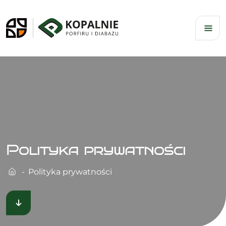
Skip
to
content
Polityka prywatności
Polityka prywatności