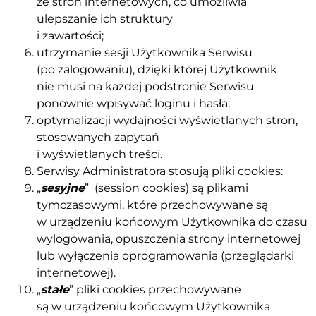
ze stron internetowych, co umożliwia
ulepszanie ich struktury
i zawartości;
utrzymanie sesji Użytkownika Serwisu
(po zalogowaniu), dzięki której Użytkownik
nie musi na każdej podstronie Serwisu
ponownie wpisywać loginu i hasła;
optymalizacji wydajności wyświetlanych stron,
stosowanych zapytań
i wyświetlanych treści.
Serwisy Administratora stosują pliki cookies:
„
sesyjne
” (session cookies) są plikami
tymczasowymi, które przechowywane są
w urządzeniu końcowym Użytkownika do czasu
wylogowania, opuszczenia strony internetowej
lub wyłączenia oprogramowania (przeglądarki
internetowej).
„
stałe
” pliki cookies przechowywane
są w urządzeniu końcowym Użytkownika