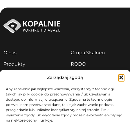
O nas
Grupa Skalneo
Produkty
RODO
Aktualności
Polityka prywatności
Zarządzaj zgodą
Kariera
Sygnaliści
Aby zapewnić jak najlepsze wrażenia, korzystamy z technologii,
takich jak pliki cookie, do przechowywania i/lub uzyskiwania
Kontakt
dostępu do informacji o urządzeniu. Zgoda na te technologie
pozwoli nam przetwarzać dane, takie jak zachowanie podczas
przeglądania lub unikalne identyfikatory na tej stronie. Brak
wyrażenia zgody lub wycofanie zgody może niekorzystnie wpłynąć
na niektóre cechy i funkcje.