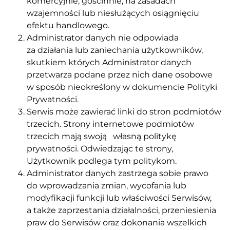
komercyjnie, gościnnie, na zasadach
wzajemności lub niesłużących osiągnięciu
efektu handlowego.
Administrator danych nie odpowiada
za działania lub zaniechania użytkowników,
skutkiem których Administrator danych
przetwarza podane przez nich dane osobowe
w sposób nieokreślony w dokumencie Polityki
Prywatności.
Serwis może zawierać linki do stron podmiotów
trzecich. Strony internetowe podmiotów
trzecich mają swoją własną politykę
prywatności. Odwiedzając te strony,
Użytkownik podlega tym politykom.
Administrator danych zastrzega sobie prawo
do wprowadzania zmian, wycofania lub
modyfikacji funkcji lub właściwości Serwisów,
a także zaprzestania działalności, przeniesienia
praw do Serwisów oraz dokonania wszelkich