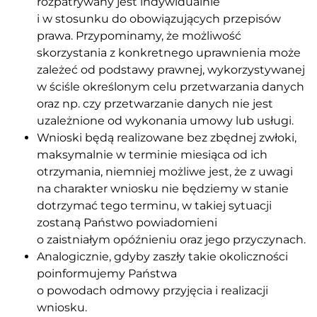
rozpatrywany jest indywidualnie
i w stosunku do obowiązujących przepisów
prawa. Przypominamy, że możliwość
skorzystania z konkretnego uprawnienia może
zależeć od podstawy prawnej, wykorzystywanej
w ściśle określonym celu przetwarzania danych
oraz np. czy przetwarzanie danych nie jest
uzależnione od wykonania umowy lub usługi.
Wnioski będą realizowane bez zbędnej zwłoki,
maksymalnie w terminie miesiąca od ich
otrzymania, niemniej możliwe jest, że z uwagi
na charakter wniosku nie będziemy w stanie
dotrzymać tego terminu, w takiej sytuacji
zostaną Państwo powiadomieni
o zaistniałym opóźnieniu oraz jego przyczynach.
Analogicznie, gdyby zaszły takie okoliczności
poinformujemy Państwa
o powodach odmowy przyjęcia i realizacji
wniosku.