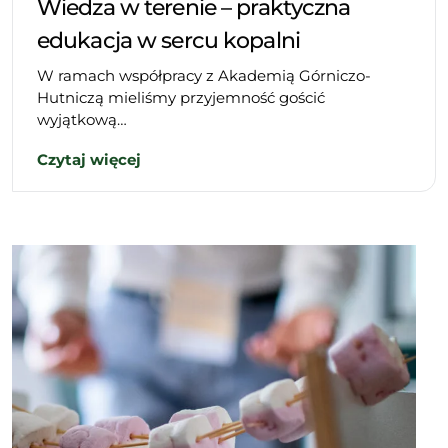
Wiedza w terenie – praktyczna
edukacja w sercu kopalni
W ramach współpracy z Akademią Górniczo-
Hutniczą mieliśmy przyjemność gościć
wyjątkową…
Czytaj więcej