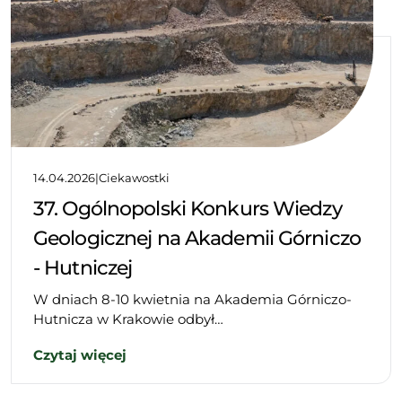
14.04.2026
|
Ciekawostki
37. Ogólnopolski Konkurs Wiedzy
Geologicznej na Akademii Górniczo
- Hutniczej
W dniach 8-10 kwietnia na Akademia Górniczo-
Hutnicza w Krakowie odbył…
Czytaj więcej