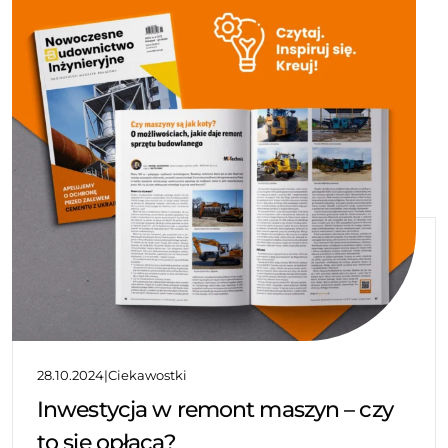
28.10.2024
|
Ciekawostki
Inwestycja w remont maszyn – czy
to się opłaca?