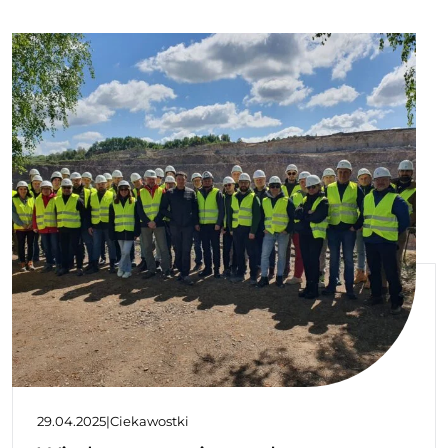
29.04.2025
|
Ciekawostki