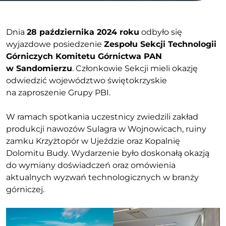
Dnia
28 października 2024 roku
odbyło się
wyjazdowe posiedzenie
Zespołu Sekcji Technologii
Górniczych Komitetu Górnictwa PAN
w Sandomierzu
. Członkowie Sekcji mieli okazję
odwiedzić województwo świętokrzyskie
na zaproszenie Grupy PBI.
W ramach spotkania uczestnicy zwiedzili zakład
produkcji nawozów Sulagra w Wojnowicach, ruiny
zamku Krzyżtopór w Ujeździe oraz Kopalnię
Dolomitu Budy. Wydarzenie było doskonałą okazją
do wymiany doświadczeń oraz omówienia
aktualnych wyzwań technologicznych w branży
górniczej.