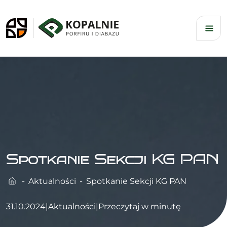
Skip
to
content
Spotkanie Sekcji KG PAN
Aktualności
Spotkanie Sekcji KG PAN
31.10.2024
|
Aktualności
|
Przeczytaj w minutę