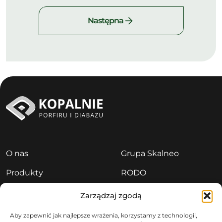
Następna
O nas
Grupa Skalneo
Produkty
RODO
Aktualności
Polityka prywatności
Zarządzaj zgodą
Kariera
Sygnaliści
Aby zapewnić jak najlepsze wrażenia, korzystamy z technologii,