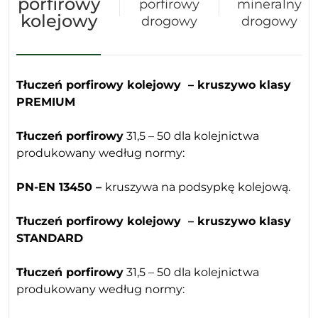
porfirowy
porfirowy
mineralny
kolejowy
drogowy
drogowy
Tłuczeń porfirowy kolejowy – kruszywo klasy
PREMIUM
Tłuczeń porfirowy
31,5 – 50 dla kolejnictwa
produkowany według normy:
PN-EN 13450 –
kruszywa na podsypkę kolejową.
Tłuczeń porfirowy kolejowy – kruszywo klasy
STANDARD
Tłuczeń porfirowy
31,5 – 50 dla kolejnictwa
produkowany według normy: