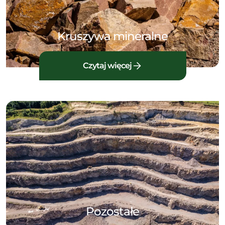
Kruszywa mineralne
Czytaj więcej
Pozostałe