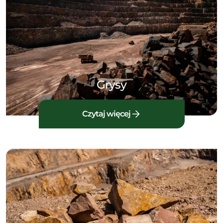
Grysy
Czytaj więcej