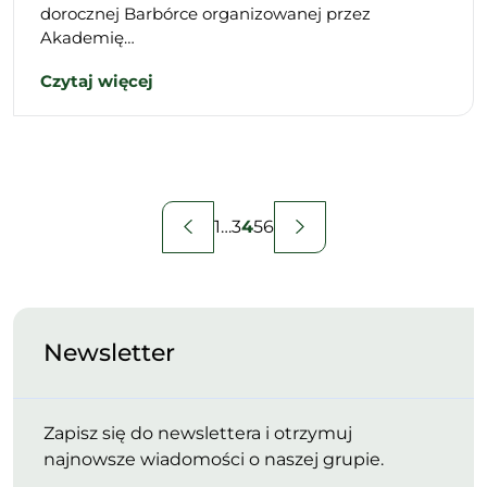
dorocznej Barbórce organizowanej przez
Akademię…
Czytaj więcej
Stronicowanie
1
…
3
4
5
6
wpisów
Newsletter
Zapisz się do newslettera i otrzymuj
najnowsze wiadomości o naszej grupie.