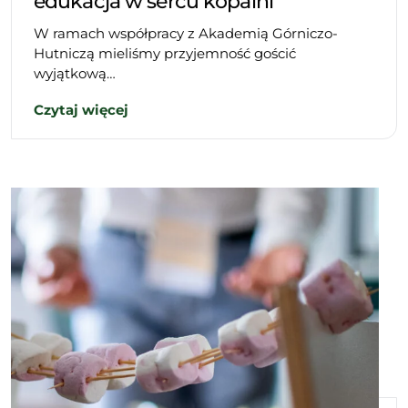
edukacja w sercu kopalni
W ramach współpracy z Akademią Górniczo-
Hutniczą mieliśmy przyjemność gościć
wyjątkową…
Czytaj więcej